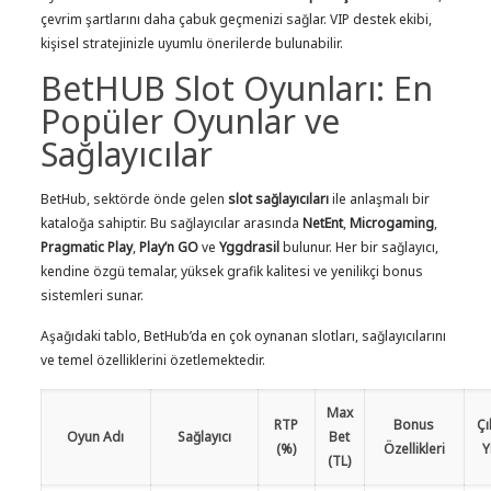
çevrim şartlarını daha çabuk geçmenizi sağlar. VIP destek ekibi,
kişisel stratejinizle uyumlu önerilerde bulunabilir.
BetHUB Slot Oyunları: En
Popüler Oyunlar ve
Sağlayıcılar
BetHub, sektörde önde gelen
slot sağlayıcıları
ile anlaşmalı bir
kataloğa sahiptir. Bu sağlayıcılar arasında
NetEnt
,
Microgaming
,
Pragmatic Play
,
Play’n GO
ve
Yggdrasil
bulunur. Her bir sağlayıcı,
kendine özgü temalar, yüksek grafik kalitesi ve yenilikçi bonus
sistemleri sunar.
Aşağıdaki tablo, BetHub’da en çok oynanan slotları, sağlayıcılarını
ve temel özelliklerini özetlemektedir.
Max
RTP
Bonus
Çı
Oyun Adı
Sağlayıcı
Bet
(%)
Özellikleri
Yı
(TL)