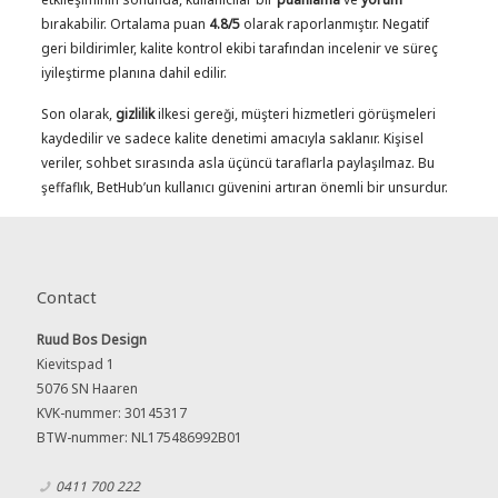
bırakabilir. Ortalama puan
4.8/5
olarak raporlanmıştır. Negatif
geri bildirimler, kalite kontrol ekibi tarafından incelenir ve süreç
iyileştirme planına dahil edilir.
Son olarak,
gizlilik
ilkesi gereği, müşteri hizmetleri görüşmeleri
kaydedilir ve sadece kalite denetimi amacıyla saklanır. Kişisel
veriler, sohbet sırasında asla üçüncü taraflarla paylaşılmaz. Bu
şeffaflık, BetHub’un kullanıcı güvenini artıran önemli bir unsurdur.
Contact
Ruud Bos Design
Kievitspad 1
5076 SN Haaren
KVK-nummer: 30145317
BTW-nummer: NL175486992B01
0411 700 222