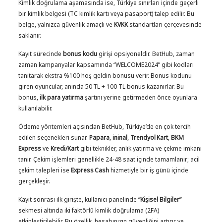
Kimlik doğrulama aşamasında ise, Türkiye sınırları içinde geçerli
bir kimlik belgesi (TC kimlik kartı veya pasaport) talep edilir. Bu
belge, yalnızca güvenlik amaçlı ve
KVKK
standartları çerçevesinde
saklanır.
Kayıt sürecinde
bonus kodu
girişi opsiyoneldir. BetHub, zaman
zaman kampanyalar kapsamında “WELCOME2024” gibi kodları
tanıtarak ekstra %100 hoş geldin bonusu verir. Bonus kodunu
giren oyuncular, anında 50 TL + 100 TL bonus kazanırlar. Bu
bonus,
ilk para yatırma
şartını yerine getirmeden önce oyunlara
kullanılabilir.
Ödeme yöntemleri açısından BetHub, Türkiye’de en çok tercih
edilen seçenekleri sunar.
Papara
,
ininal
,
Trendyol Kart
,
BKM
Express
ve
Kredi/Kart
gibi teknikler, anlık yatırma ve çekme imkanı
tanır. Çekim işlemleri genellikle 24‑48 saat içinde tamamlanır; acil
çekim talepleri ise
Express Cash
hizmetiyle bir iş günü içinde
gerçekleşir.
Kayıt sonrası ilk girişte, kullanıcı panelinde
“Kişisel Bilgiler”
sekmesi altında iki faktörlü kimlik doğrulama (2FA)
etkinleştirilebilir. Bu özellik, hesabınızın güvenliğini artırır ve