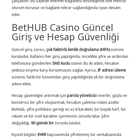
çalışabilir; bu sayede internet bağlantısı kesildiğinde bile mevcut
oturum korunur ve bağlantı tekrar sağlandığında oyun devam
eder.
BetHUB Casino Güncel
Giriş ve Hesap Güvenliği
Güncel giriş süreci,
çok faktörlü kimlik doğrulama (MFA)
üzerine
kuruludur. Kullanıcı her giriş yaptığında, öncelikle şifre ve ardından
telefonuna gönderilen
SMS kodu
istenir. Bu iki adım, hesabın
yetkisiz erişime karşı korunmasını sağlar. Ayrıca,
IP adresi izleme
sistemi, farklı bir konumdan giriş yapıldığında ek bir doğrulama
adımı ekler.
Hesap güvenliğini artırmak için
parola yöneticisi
önerilir; güçlü ve
benzersiz bir şifre oluşturmak, hesabın çalınma riskini azaltır.
BetHub, şifre politikası gereği en az 8 karakter, bir büyük harf, bir
rakam ve bir özel karakter içermesini zorunlu kılar. Şifre
değişikliği,
90 günde bir
zorunlu tutulur.
Kişisel bilgiler,
KVKK
kapsamında şifrelenmiş bir veritabanında