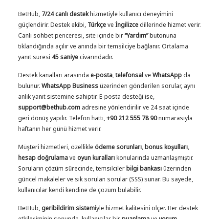
BetHub,
7/24 canlı destek
hizmetiyle kullanıcı deneyimini
güçlendirir. Destek ekibi,
Türkçe
ve
İngilizce
dillerinde hizmet verir.
Canlı sohbet penceresi, site içinde bir
“Yardım”
butonuna
tıklandığında açılır ve anında bir temsilciye bağlanır. Ortalama
yanıt süresi
45 saniye
civarındadır.
Destek kanalları arasında
e‑posta
,
telefonsal
ve
WhatsApp
da
bulunur.
WhatsApp Business
üzerinden gönderilen sorular, aynı
anlık yanıt sistemine sahiptir. E‑posta desteği ise,
support@bethub.com
adresine yönlendirilir ve 24 saat içinde
geri dönüş yapılır. Telefon hattı,
+90 212 555 78 90
numarasıyla
haftanın her günü hizmet verir.
Müşteri hizmetleri, özellikle
ödeme sorunları
,
bonus koşulları
,
hesap doğrulama
ve
oyun kuralları
konularında uzmanlaşmıştır.
Soruların çözüm sürecinde, temsilciler
bilgi bankası
üzerinden
güncel makaleler ve sık sorulan sorular (SSS) sunar. Bu sayede,
kullanıcılar kendi kendine de çözüm bulabilir.
BetHub,
geribildirim sistemi
yle hizmet kalitesini ölçer. Her destek
etkileşiminin sonunda, kullanıcılar bir
puanlama
ve
yorum