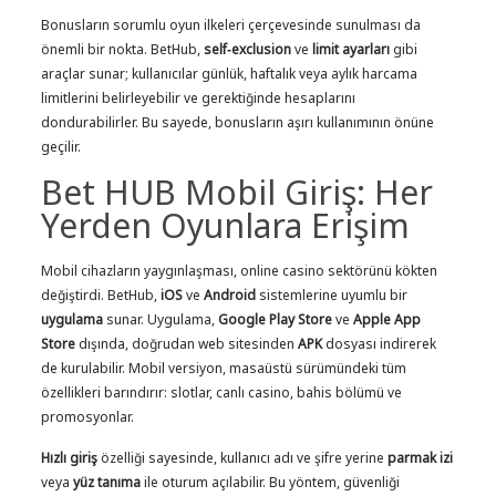
Bonusların sorumlu oyun ilkeleri çerçevesinde sunulması da
önemli bir nokta. BetHub,
self‑exclusion
ve
limit ayarları
gibi
araçlar sunar; kullanıcılar günlük, haftalık veya aylık harcama
limitlerini belirleyebilir ve gerektiğinde hesaplarını
dondurabilirler. Bu sayede, bonusların aşırı kullanımının önüne
geçilir.
Bet HUB Mobil Giriş: Her
Yerden Oyunlara Erişim
Mobil cihazların yaygınlaşması, online casino sektörünü kökten
değiştirdi. BetHub,
iOS
ve
Android
sistemlerine uyumlu bir
uygulama
sunar. Uygulama,
Google Play Store
ve
Apple App
Store
dışında, doğrudan web sitesinden
APK
dosyası indirerek
de kurulabilir. Mobil versiyon, masaüstü sürümündeki tüm
özellikleri barındırır: slotlar, canlı casino, bahis bölümü ve
promosyonlar.
Hızlı giriş
özelliği sayesinde, kullanıcı adı ve şifre yerine
parmak izi
veya
yüz tanıma
ile oturum açılabilir. Bu yöntem, güvenliği