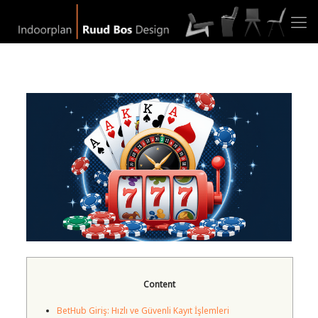
Content
BetHub Giriş: Hızlı ve Güvenli Kayıt İşlemleri