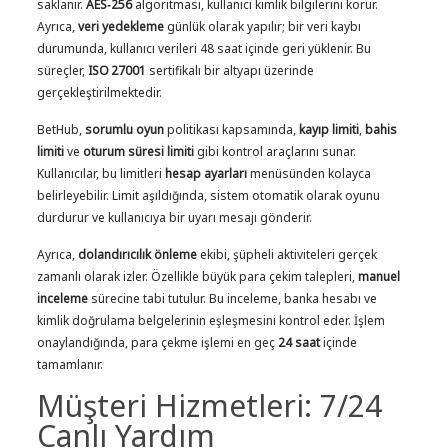
saklanır.
AES‑256
algoritması, kullanıcı kimlik bilgilerini korur.
Ayrıca,
veri yedekleme
günlük olarak yapılır; bir veri kaybı
durumunda, kullanıcı verileri 48 saat içinde geri yüklenir. Bu
süreçler,
ISO 27001
sertifikalı bir altyapı üzerinde
gerçekleştirilmektedir.
BetHub,
sorumlu oyun
politikası kapsamında,
kayıp limiti
,
bahis
limiti
ve
oturum süresi limiti
gibi kontrol araçlarını sunar.
Kullanıcılar, bu limitleri
hesap ayarları
menüsünden kolayca
belirleyebilir. Limit aşıldığında, sistem otomatik olarak oyunu
durdurur ve kullanıcıya bir uyarı mesajı gönderir.
Ayrıca,
dolandırıcılık önleme
ekibi, şüpheli aktiviteleri gerçek
zamanlı olarak izler. Özellikle büyük para çekim talepleri,
manuel
inceleme
sürecine tabi tutulur. Bu inceleme, banka hesabı ve
kimlik doğrulama belgelerinin eşleşmesini kontrol eder. İşlem
onaylandığında, para çekme işlemi en geç
24 saat
içinde
tamamlanır.
Müşteri Hizmetleri: 7/24
Canlı Yardım