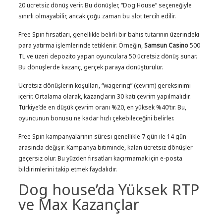
20 ücretsiz dönüş verir. Bu dönüşler, “Dog House” seçeneğiyle
sınırlı olmayabilir, ancak çoğu zaman bu slot tercih edilir.
Free Spin fırsatları, genellikle belirli bir bahis tutarının üzerindeki
para yatırma işlemlerinde tetiklenir. Örneğin,
Samsun Casino
500
TL ve üzeri depozito yapan oyunculara 50 ücretsiz dönüş sunar.
Bu dönüşlerde kazanç, gerçek paraya dönüştürülür.
Ücretsiz dönüşlerin koşulları, “wagering” (çevrim) gereksinimi
içerir. Ortalama olarak, kazançların 30 katı çevrim yapılmalıdır.
Türkiye’de en düşük çevrim oranı %20, en yüksek %40’tır. Bu,
oyuncunun bonusu ne kadar hızlı çekebileceğini belirler.
Free Spin kampanyalarının süresi genellikle 7 gün ile 14 gün
arasında değişir. Kampanya bitiminde, kalan ücretsiz dönüşler
geçersiz olur. Bu yüzden fırsatları kaçırmamak için e-posta
bildirimlerini takip etmek faydalıdır.
Dog house’da Yüksek RTP
ve Max Kazançlar