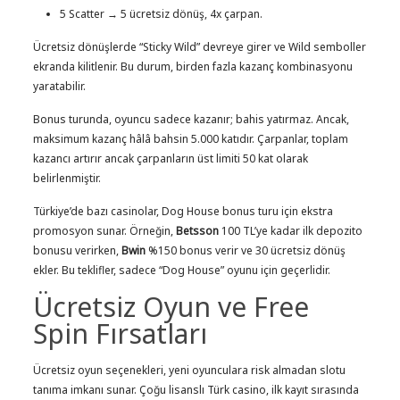
5 Scatter → 5 ücretsiz dönüş, 4x çarpan.
Ücretsiz dönüşlerde “Sticky Wild” devreye girer ve Wild semboller
ekranda kilitlenir. Bu durum, birden fazla kazanç kombinasyonu
yaratabilir.
Bonus turunda, oyuncu sadece kazanır; bahis yatırmaz. Ancak,
maksimum kazanç hâlâ bahsin 5.000 katıdır. Çarpanlar, toplam
kazancı artırır ancak çarpanların üst limiti 50 kat olarak
belirlenmiştir.
Türkiye’de bazı casinolar, Dog House bonus turu için ekstra
promosyon sunar. Örneğin,
Betsson
100 TL’ye kadar ilk depozito
bonusu verirken,
Bwin
%150 bonus verir ve 30 ücretsiz dönüş
ekler. Bu teklifler, sadece “Dog House” oyunu için geçerlidir.
Ücretsiz Oyun ve Free
Spin Fırsatları
Ücretsiz oyun seçenekleri, yeni oyunculara risk almadan slotu
tanıma imkanı sunar. Çoğu lisanslı Türk casino, ilk kayıt sırasında