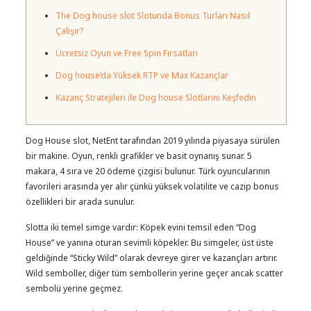
The Dog house slot Slotunda Bonus Turları Nasıl
Çalışır?
Ücretsiz Oyun ve Free Spin Fırsatları
Dog house’da Yüksek RTP ve Max Kazançlar
Kazanç Stratejileri ile Dog house Slotlarını Keşfedin
Dog House slot, NetEnt tarafından 2019 yılında piyasaya sürülen
bir makine. Oyun, renkli grafikler ve basit oynanış sunar. 5
makara, 4 sıra ve 20 ödeme çizgisi bulunur. Türk oyuncularının
favorileri arasında yer alır çünkü yüksek volatilite ve cazip bonus
özellikleri bir arada sunulur.
Slotta iki temel simge vardır: Köpek evini temsil eden “Dog
House” ve yanına oturan sevimli köpekler. Bu simgeler, üst üste
geldiğinde “Sticky Wild” olarak devreye girer ve kazançları artırır.
Wild semboller, diğer tüm sembollerin yerine geçer ancak scatter
sembolü yerine geçmez.