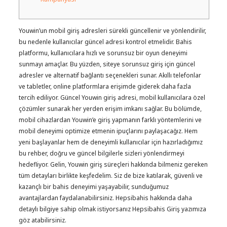
Youwin’un mobil giriş adresleri sürekli güncellenir ve yönlendirilir,
bu nedenle kullanıcılar güncel adresi kontrol etmelidir. Bahis
platformu, kullanıcılara hızlı ve sorunsuz bir oyun deneyimi
sunmayı amaçlar. Bu yüzden, siteye sorunsuz giriş için güncel
adresler ve alternatif bağlantı seçenekleri sunar. Akıllı telefonlar
ve tabletler, online platformlara erişimde giderek daha fazla
tercih ediliyor. Güncel Youwin giriş adresi, mobil kullanıcılara özel
çözümler sunarak her yerden erişim imkanı sağlar. Bu bölümde,
mobil cihazlardan Youwin’e giriş yapmanın farklı yöntemlerini ve
mobil deneyimi optimize etmenin ipuçlarını paylaşacağız. Hem
yeni başlayanlar hem de deneyimli kullanıcılar için hazırladığımız
bu rehber, doğru ve güncel bilgilerle sizleri yönlendirmeyi
hedefliyor. Gelin, Youwin giriş süreçleri hakkında bilmeniz gereken
tüm detayları birlikte keşfedelim. Siz de bize katılarak, güvenli ve
kazançlı bir bahis deneyimi yaşayabilir, sunduğumuz
avantajlardan faydalanabilirsiniz. Hepsibahis hakkında daha
detaylı bilgiye sahip olmak istiyorsanız Hepsibahis Giriş yazımıza
göz atabilirsiniz.