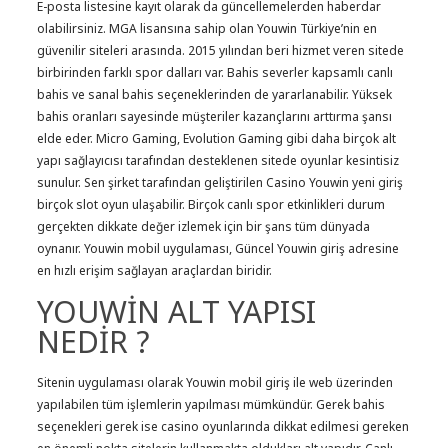
E-posta listesine kayıt olarak da güncellemelerden haberdar
olabilirsiniz. MGA lisansına sahip olan Youwin Türkiye’nin en
güvenilir siteleri arasında. 2015 yılından beri hizmet veren sitede
birbirinden farklı spor dalları var. Bahis severler kapsamlı canlı
bahis ve sanal bahis seçeneklerinden de yararlanabilir. Yüksek
bahis oranları sayesinde müşteriler kazançlarını arttırma şansı
elde eder. Micro Gaming, Evolution Gaming gibi daha birçok alt
yapı sağlayıcısı tarafından desteklenen sitede oyunlar kesintisiz
sunulur. Sen şirket tarafından geliştirilen Casino Youwin yeni giriş
birçok slot oyun ulaşabilir. Birçok canlı spor etkinlikleri durum
gerçekten dikkate değer izlemek için bir şans tüm dünyada
oynanır. Youwin mobil uygulaması, Güncel Youwin giriş adresine
en hızlı erişim sağlayan araçlardan biridir.
YOUWİN ALT YAPISI
NEDİR ?
Sitenin uygulaması olarak Youwin mobil giriş ile web üzerinden
yapılabilen tüm işlemlerin yapılması mümkündür. Gerek bahis
seçenekleri gerek ise casino oyunlarında dikkat edilmesi gereken