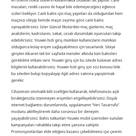
en önemli nokta sitelerin kullanmakta oldukları alt yapıdır. Canlı
masaları, renkli casino ile hayal bile edemeyeceğiniz eğlence
sizleri bekliyor. Canlı bahis için maç yayınları da olduğundan hem
maçınızı izleyip hemde maçın seyrine göre canlı bahis
oynayabilirsiniz. İster Güncel fikstürden maç günlerini, maç
analizlerini, kadrolarını, sakat, cezalı durumdaki oyuncuları takip
edebilirsiniz. Youwin hızlı giriş mümkün kullanıcıların mümkün
olduğunca kolay erişim sağlayabilmesi için tasarlandı. Siteye
girişten itibaren tek bir sayfada menüler altında tüm bahisleri
görebilme imkanı verir. Youwin giriş için bu sitede bulunan adres
bilgilerini kullanabilirsiniz. Youwin hızlı giriş için söz konusu linki
bu siteden bulup kopyalayıp ilgili adres satırına yapıştırmak
gerekir.
Cihazınızın otomatik kilit özelliğini kullanarak, telefonunuzu açık
bıraktığınızda istenmeyen erişimleri engelleyebilirsiniz. Düşük
internet bağlantısı durumlarında, uygulamanın “Veri Tasarrufu”
modunu aktifleştirerek daha sorunsuz bir deneyim
yaşayabilirsiniz. Bahis tutkunları Youwin mobil üzerinden sunulan
kampanyaları rahatlıkla takip etme şansına sahiptir.
Promosyonlardan elde ettiğiniz kazancı çekebilmeniz için çevrim