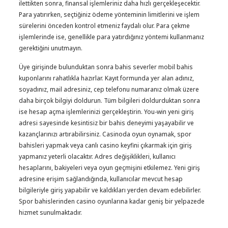
ilettikten sonra, finansal işlemleriniz daha hızlı gerçekleşecektir.
Para yatırırken, seçtiğiniz ödeme yönteminin limitlerini ve işlem
sürelerini önceden kontrol etmeniz faydalı olur. Para çekme
işlemlerinde ise, genellikle para yatırdığınız yöntemi kullanmanız
gerektiğini unutmayın.
Üye girişinde bulunduktan sonra bahis severler mobil bahis
kuponlarını rahatlıkla hazırlar. Kayıt formunda yer alan adınız,
soyadınız, mail adresiniz, cep telefonu numaranız olmak üzere
daha birçok bilgiyi doldurun. Tüm bilgileri doldurduktan sonra
ise hesap açma işlemlerinizi gerçekleştirin. You-win yeni giriş
adresi sayesinde kesintisiz bir bahis deneyimi yaşayabilir ve
kazançlarınızı artırabilirsiniz. Casinoda oyun oynamak, spor
bahisleri yapmak veya canlı casino keyfini çıkarmak için giriş
yapmanız yeterli olacaktır. Adres değişiklikleri, kullanıcı
hesaplarını, bakiyeleri veya oyun geçmişini etkilemez. Yeni giriş
adresine erişim sağlandığında, kullanıcılar mevcut hesap
bilgileriyle giriş yapabilir ve kaldıkları yerden devam edebilirler.
Spor bahislerinden casino oyunlarına kadar geniş bir yelpazede
hizmet sunulmaktadır.