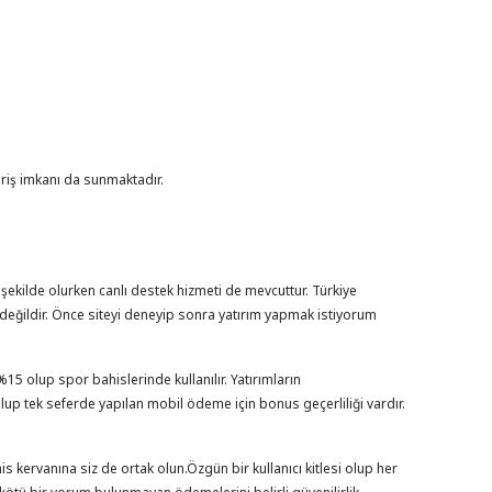
iriş imkanı da sunmaktadır.
şekilde olurken canlı destek hizmeti de mevcuttur. Türkiye
u değildir. Önce siteyi deneyip sonra yatırım yapmak istiyorum
5 olup spor bahislerinde kullanılır. Yatırımların
up tek seferde yapılan mobil ödeme için bonus geçerliliği vardır.
s kervanına siz de ortak olun.Özgün bir kullanıcı kitlesi olup her