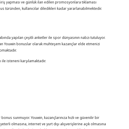
iriş yapması ve günlük ilan edilen promosyonlara tıklaması
s türünden, kullanıcılar diledikleri kadar yararlanabilmektedir.
bında yapılan çeşitli anketler ile spor dünyasının nabzı tutuluyor.
sunan Youwin bonuslar olarak muhteşem kazançlar elde etmenizi
apmaktadır.
 ile isteneni karşılamaktadır.
nus sunmuyor. Youwin, kazançlarınıza hızlı ve güvenilir bir
yeterli olmasına, internet ve yurt dışı alışverişlerine açık olmasına