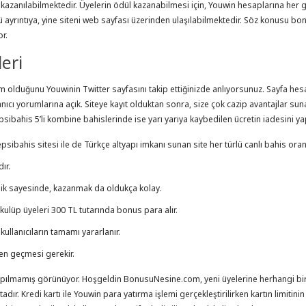
azanılabilmektedir. Üyelerin ödül kazanabilmesi için, Youwin hesaplarına her g
 ayrıntıya, yine siteni web sayfası üzerinden ulaşılabilmektedir. Söz konusu bonu
or.
eri
orm olduğunu Youwinin Twitter sayfasını takip ettiğinizde anlıyorsunuz. Sayfa hesa
nıcı yorumlarına açık. Siteye kayıt olduktan sonra, size çok cazip avantajlar 
psibahis 5’li kombine bahislerinde ise yarı yarıya kaybedilen ücretin iadesini y
sibahis sitesi ile de Türkçe altyapı imkanı sunan site her türlü canlı bahis oranı
ır.
yelik sayesinde, kazanmak da oldukça kolay.
kulüp üyeleri 300 TL tutarında bonus para alır.
lanıcıların tamamı yararlanır.
den geçmesi gerekir.
mamış görünüyor. Hoşgeldin BonusuNesine.com, yeni üyelerine herhangi bir bo
. Kredi kartı ile Youwin para yatırma işlemi gerçekleştirilirken kartın limitinin 