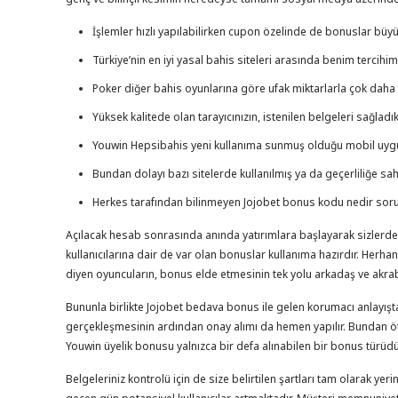
İşlemler hızlı yapılabilirken cupon özelinde de bonuslar büyük
Türkiye’nin en iyi yasal bahis siteleri arasında benim tercih
Poker diğer bahis oyunlarına göre ufak miktarlarla çok daha 
Yüksek kalitede olan tarayıcınızın, istenilen belgeleri sağlad
Youwin Hepsibahis yeni kullanıma sunmuş olduğu mobil uygulam
Bundan dolayı bazı sitelerde kullanılmış ya da geçerliliğe sa
Herkes tarafından bilinmeyen Jojobet bonus kodu nedir sorusu 
Açılacak hesab sonrasında anında yatırımlara başlayarak sizlerde 
kullanıcılarına dair de var olan bonuslar kullanıma hazırdır. Herha
diyen oyuncuların, bonus elde etmesinin tek yolu arkadaş ve akra
Bununla birlikte Jojobet bedava bonus ile gelen korumacı anlayışt
gerçekleşmesinin ardından onay alımı da hemen yapılır. Bundan öt
Youwin üyelik bonusu yalnızca bir defa alınabilen bir bonus türüdür
Belgeleriniz kontrolü için de size belirtilen şartları tam olarak y