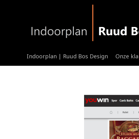
Indoorplan | Ruud Bos Design
Onze kl