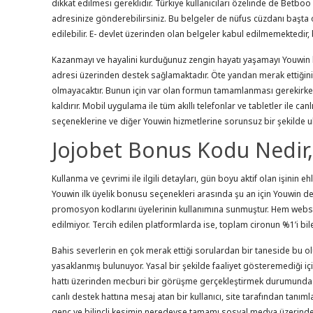
dikkat edilmesi gereklidir. Türkiye kullanıcıları özelinde de Betboo g
adresinize gönderebilirsiniz. Bu belgeler de nüfus cüzdanı başta
edilebilir. E- devlet üzerinden olan belgeler kabul edilmemektedir, 
Kazanmayı ve hayalini kurduğunuz zengin hayatı yaşamayı Youwin hı
adresi üzerinden destek sağlamaktadır. Öte yandan merak ettiğiniz
olmayacaktır. Bunun için var olan formun tamamlanması gerekirken 
kaldırır. Mobil uygulama ile tüm akıllı telefonlar ve tabletler ile
seçeneklerine ve diğer Youwin hizmetlerine sorunsuz bir şekilde u
Jojobet Bonus Kodu Nedir,
Kullanma ve çevrimi ile ilgili detayları, gün boyu aktif olan işinin
Youwin ilk üyelik bonusu seçenekleri arasında şu an için Youwi
promosyon kodlarını üyelerinin kullanımına sunmuştur. Hem website
edilmiyor. Tercih edilen platformlarda ise, toplam cironun %1’i bi
Bahis severlerin en çok merak ettiği sorulardan bir taneside bu ol
yasaklanmış bulunuyor. Yasal bir şekilde faaliyet gösteremediği iç
hattı üzerinden mecburi bir görüşme gerçekleştirmek durumunda kalab
canlı destek hattına mesaj atan bir kullanıcı, site tarafından ta
genç ve bilinçli kesimin neredeyse tamamı sosyal medya üzerinde