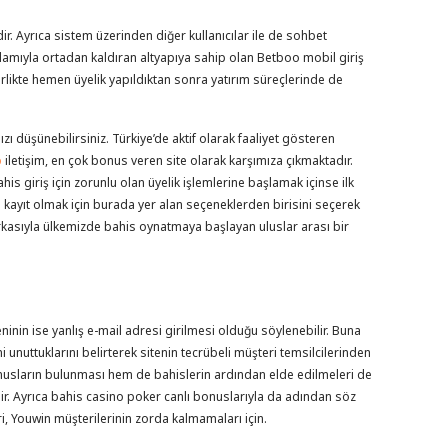
. Ayrıca sistem üzerinden diğer kullanıcılar ile de sohbet
nlamıyla ortadan kaldıran altyapıya sahip olan Betboo mobil giriş
irlikte hemen üyelik yapıldıktan sonra yatırım süreçlerinde de
 düşünebilirsiniz. Türkiye’de aktif olarak faaliyet gösteren
o
iletişim, en çok bonus veren site olarak karşımıza çıkmaktadır.
s giriş için zorunlu olan üyelik işlemlerine başlamak içinse ilk
 kayıt olmak için burada yer alan seçeneklerden birisini seçerek
rkasıyla ülkemizde bahis oynatmaya başlayan uluslar arası bir
inin ise yanlış e-mail adresi girilmesi olduğu söylenebilir. Buna
 unuttuklarını belirterek sitenin tecrübeli müşteri temsilcilerinden
onusların bulunması hem de bahislerin ardından elde edilmeleri de
ir. Ayrıca bahis casino poker canlı bonuslarıyla da adından söz
eri, Youwin müşterilerinin zorda kalmamaları için.